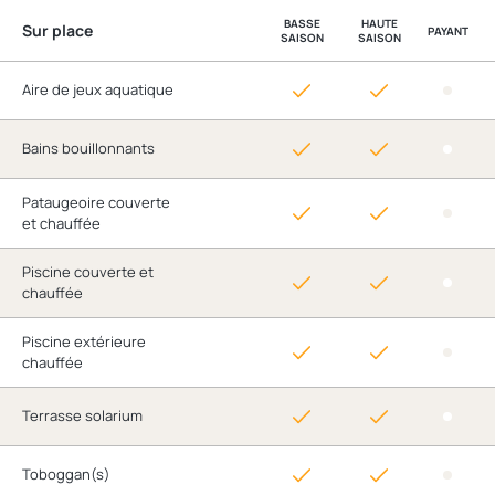
BASSE
HAUTE
Sur place
PAYANT
SAISON
SAISON
Aire de jeux aquatique
Bains bouillonnants
Pataugeoire couverte
et chauffée
Piscine couverte et
chauffée
Piscine extérieure
chauffée
Terrasse solarium
Toboggan(s)