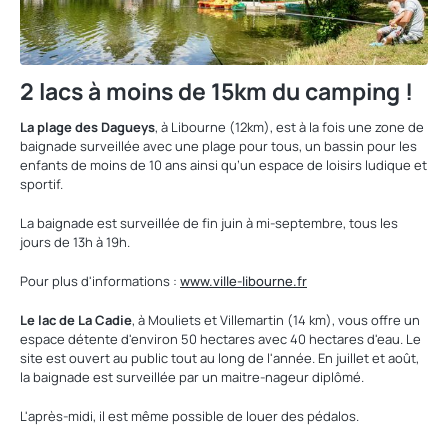
2 lacs à moins de 15km du camping !
La plage des Dagueys
, à Libourne (12km), est à la fois une zone de
baignade surveillée avec une plage pour tous, un bassin pour les
enfants de moins de 10 ans ainsi qu’un espace de loisirs ludique et
sportif.
La baignade est surveillée de fin juin à mi-septembre, tous les
jours de 13h à 19h.
Pour plus d'informations :
www.ville-libourne.fr
Le lac de La Cadie
, à Mouliets et Villemartin (14 km), vous offre un
espace détente d'environ 50 hectares avec 40 hectares d'eau. Le
site est ouvert au public tout au long de l'année. En juillet et août,
la baignade est surveillée par un maitre-nageur diplômé.
L'après-midi, il est même possible de louer des pédalos.