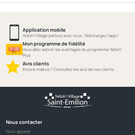
Application mobile
Yelloh! Village partout avec vous. Téléchargez l'app !
Mon programme de fidélité
Vous allez adorer les avantages du programme Yelloh!
Plus
Avis clients
Encore indécis ? Consultez les avis de nos clients
Nous contacter
Nous appeler