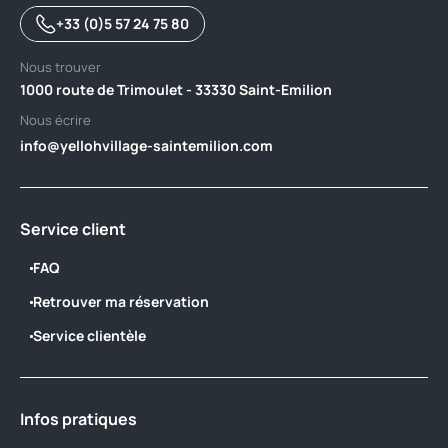
+33 (0)5 57 24 75 80
Nous trouver
1000 route de Trimoulet - 33330 Saint-Emilion
Nous écrire
info@yellohvillage-saintemilion.com
Service client
FAQ
Retrouver ma réservation
Service clientèle
Infos pratiques