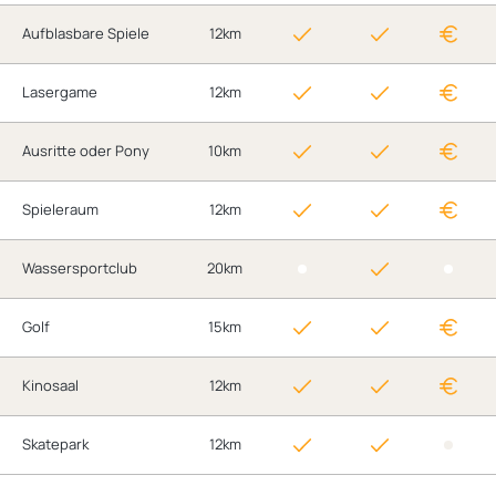
Aufblasbare Spiele
12km
Lasergame
12km
Ausritte oder Pony
10km
Spieleraum
12km
Wassersportclub
20km
Golf
15km
Kinosaal
12km
Skatepark
12km