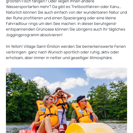
größten Fisch fangen? Oder liegen Ihnen andere
Wassersportarten mehr? Da gibt es Tretbootfahren oder Kanu…
Natürlich können Sie auch einfach von der wunderbaren Natur und
der Ruhe profitieren und einen Spaziergang oder eine kleine
Fahrradtour rings um den See machen. In dieser beruhigend-
entspannenden Grünoase können Sie übrigens auch Ihr tägliches
Joggingprogramm absolvieren!
Im Yelloh! Village Saint-Émilion werden Sie bemerkenswerte Ferien
verbringen: ganz nach Wunsch sportlich oder ruhig, aktiv oder
erholsam, aber immer in netter und geselliger Atmosphäre.