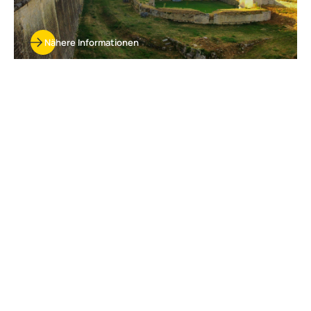
Nähere Informationen
Cité du vin Bordeaux
Nähere Informationen
Mobile App