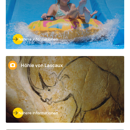
Nähere Informationen
Höhle von Lascaux
Nähere Informationen