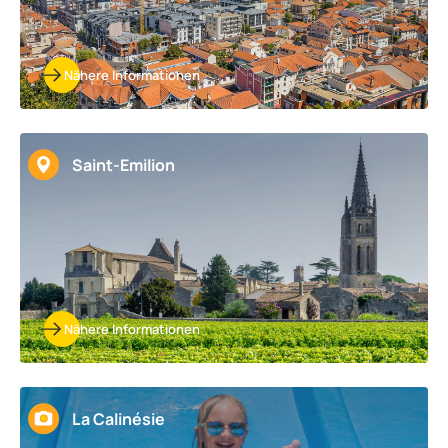
Nähere Informationen
Saint-Emilion
Nähere Informationen
La Calinésie