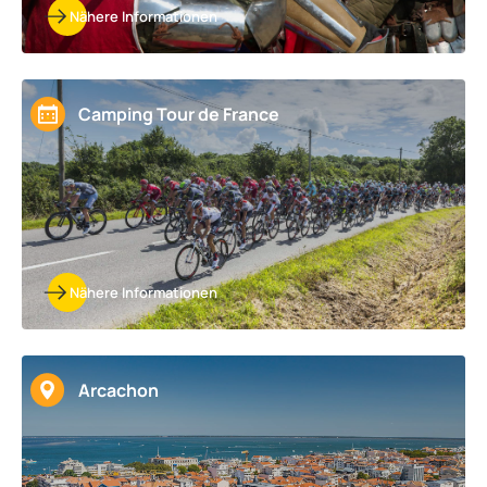
Nähere Informationen
Camping Tour de France
Nähere Informationen
Arcachon