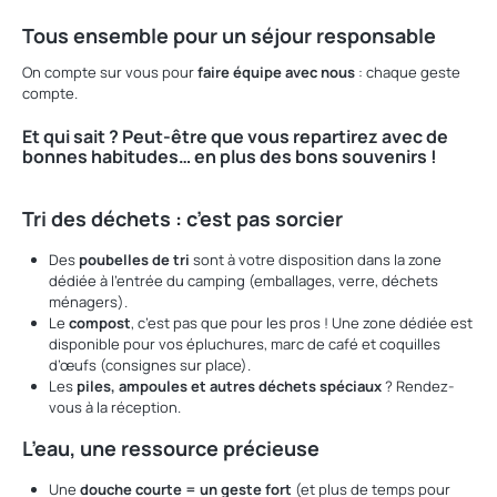
Tous ensemble pour un séjour responsable
On compte sur vous pour
faire équipe avec nous
: chaque geste
compte.
Et qui sait ? Peut-être que vous repartirez avec de
bonnes habitudes… en plus des bons souvenirs !
Tri des déchets : c’est pas sorcier
Des
poubelles de tri
sont à votre disposition dans la zone
dédiée à l’entrée du camping (emballages, verre, déchets
ménagers).
Le
compost
, c’est pas que pour les pros ! Une zone dédiée est
disponible pour vos épluchures, marc de café et coquilles
d’œufs (consignes sur place).
Les
piles, ampoules et autres déchets spéciaux
? Rendez-
vous à la réception.
L’eau, une ressource précieuse
Une
douche courte = un geste fort
(et plus de temps pour