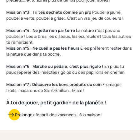
précieux… et tu auras plus de temps pour jouer après !
Mission n°3 : Tri tes déchets comme un pro
Poubelle jaune,
poubelle verte, poubelle grise… C’est un vrai jeu de couleurs !
Mission n°4 : Ne jette rien par terre
La nature n’est pas une
poubelle ! Les arbres, les oiseaux, les écureuils et tous les autres
te remercient.
Mission n°5 : Ne cueille pas les fleurs
Elles préfèrent rester dans
la nature que dans ta poche.
Mission n°6 : Marche ou pédale, c’est plus rigolo !
En plus, tu
peux repérer des insectes rigolos ou des papillons en chemin.
Mission n°7 : Découvre les bons produits du coin
Fromages,
fruits, macarons de Saint-Émilion… Miam !
À toi de jouer, petit gardien de la planète !
Prolongez l’esprit des vacances… à la maison !