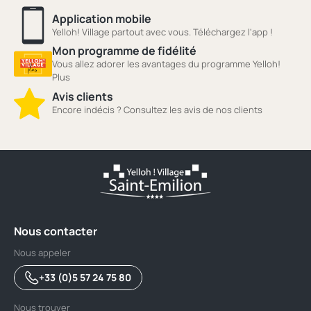
Application mobile
Yelloh! Village partout avec vous. Téléchargez l'app !
Mon programme de fidélité
Vous allez adorer les avantages du programme Yelloh!
Plus
Avis clients
Encore indécis ? Consultez les avis de nos clients
Nous contacter
Nous appeler
+33 (0)5 57 24 75 80
Nous trouver