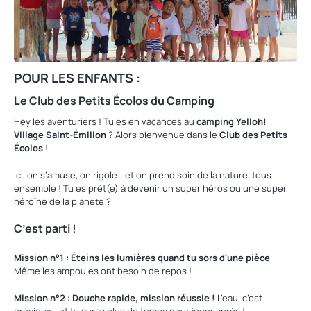
POUR LES ENFANTS :
Le Club des Petits Écolos du Camping
Hey les aventuriers ! Tu es en vacances au
camping Yelloh!
Village Saint-Émilion
? Alors bienvenue dans le
Club des Petits
Écolos
!
Ici, on s’amuse, on rigole… et on prend soin de la nature, tous
ensemble ! Tu es prêt(e) à devenir un super héros ou une super
héroïne de la planète ?
C’est parti !
Mission n°1 : Éteins les lumières quand tu sors d'une pièce
Même les ampoules ont besoin de repos !
Mission n°2 : Douche rapide, mission réussie !
L’eau, c’est