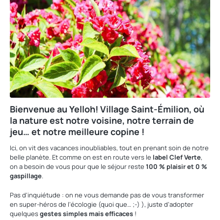
Bienvenue au Yelloh! Village Saint-Émilion, où
la nature est notre voisine, notre terrain de
jeu… et notre meilleure copine !
Ici, on vit des vacances inoubliables, tout en prenant soin de notre
belle planète. Et comme on est en route vers le
label Clef Verte
,
on a besoin de vous pour que le séjour reste
100 % plaisir et 0 %
gaspillage
.
Pas d'inquiétude : on ne vous demande pas de vous transformer
en super-héros de l’écologie (quoi que… ;-) ), juste d’adopter
quelques
gestes simples mais efficaces
!