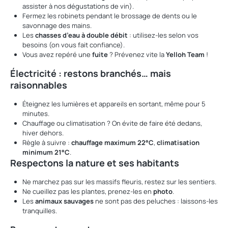
assister à nos dégustations de vin).
Fermez les robinets pendant le brossage de dents ou le
savonnage des mains.
Les
chasses d’eau à double débit
: utilisez-les selon vos
besoins (on vous fait confiance).
Vous avez repéré une
fuite
? Prévenez vite la
Yelloh Team
!
Électricité : restons branchés… mais
raisonnables
Éteignez les lumières et appareils en sortant, même pour 5
minutes.
Chauffage ou climatisation ? On évite de faire
été dedans,
hiver dehors
.
Règle à suivre :
chauffage maximum 22°C
,
climatisation
minimum 21°C
.
Respectons la nature et ses habitants
Ne marchez pas sur les massifs fleuris, restez sur les sentiers.
Ne cueillez pas les plantes, prenez-les en
photo
.
Les
animaux sauvages
ne sont pas des peluches : laissons-les
tranquilles.